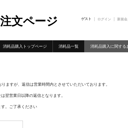
耗品注文ページ
ゲスト
ログイン
新規会
消耗品購入トップページ
消耗品一覧
消耗品購入に関する
おりますが、返信は営業時間内とさせていただいております。
せは翌営業日以降の返信となります。
ます。ご了承ください